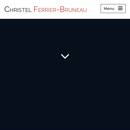
Christel
Ferrier-Bruneau
Menu